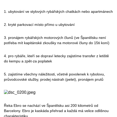
1. ubytování ve stylových rybářských chatkách nebo apartmánech
2. kryté parkovací místo přímo u ubytování
3. pronájem rybářských motorových člunů (ve Španělsku není
potřeba mít kapitánské zkoušky na motorové čluny do 15ti koní)
4. pro rybáře, kteří se dopraví letecky zajistíme transfer z letiště
do kempu a zpět-za poplatek
5. zajistíme všechny náležitosti, včetně povolenek k rybolovu,
průvodcovské služby, prodej nástrah (pelet), pronájem prutů
Řeka Ebro se nachází ve Španělsku asi 200 kilometrů od
Barcelony. Ebro je kaskáda přehrad a každá má velice odlišnou
charakteristiku.