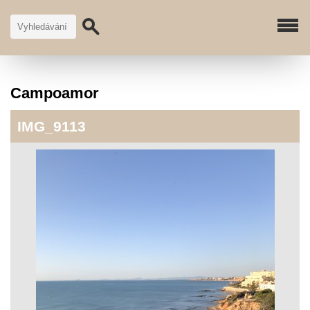
Campoamor
IMG_9113