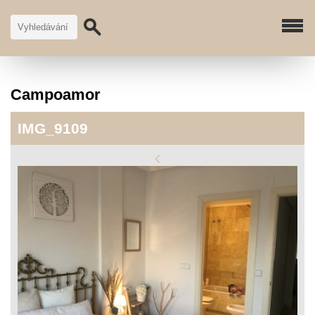
Campoamor
IMG_9109