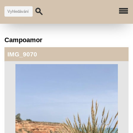
Campoamor
IMG_9070