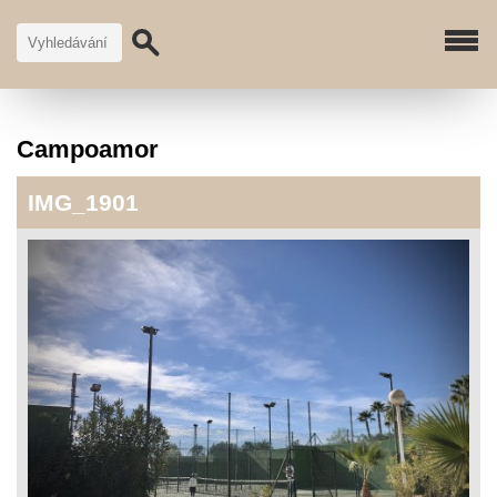
Campoamor
IMG_1901