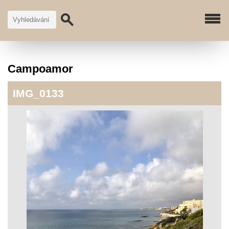
Campoamor
IMG_0133